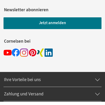
Newsletter abonnieren
Jetzt anmelden
Cornelsen bei
Ihre Vorteile bei uns
Zahlung und Versand