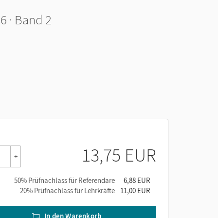
6 · Band 2
13,75 EUR
+
50% Prüfnachlass für Referendare
6,88 EUR
20% Prüfnachlass für Lehrkräfte
11,00 EUR
In den Warenkorb