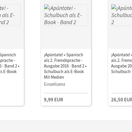
 Spanisch
¡Apúntate! • Spanisch
¡Apúntate! 
sprache -
als 2. Fremdsprache -
als 2. Frem
 · Band 2 •
Ausgabe 2016 · Band 2 •
Ausgabe 201
ls E-Book
Schulbuch als E-Book
Schulbuch
Mit Medien
Einzellizenz
9,99 EUR
26,50 EU