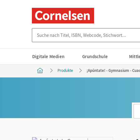
Suche nach Titel, ISBN, Webcode, Stichwort...
Digitale Medien
Grundschule
Mitt
Produkte
¡Apúntate! - Gymnasium - Cuad