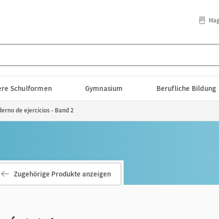
Mag
lere Schulformen
Gymnasium
Berufliche Bildung
erno de ejercicios - Band 2
Zugehörige Produkte anzeigen