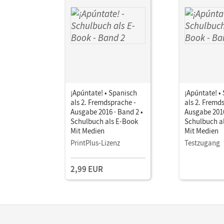
¡Apúntate! • Spanisch
¡Apúntate! •
als 2. Fremdsprache -
als 2. Fremd
Ausgabe 2016 · Band 2 •
Ausgabe 2016
Schulbuch als E-Book
Schulbuch a
Mit Medien
Mit Medien
PrintPlus-Lizenz
Testzugang
2,99 EUR