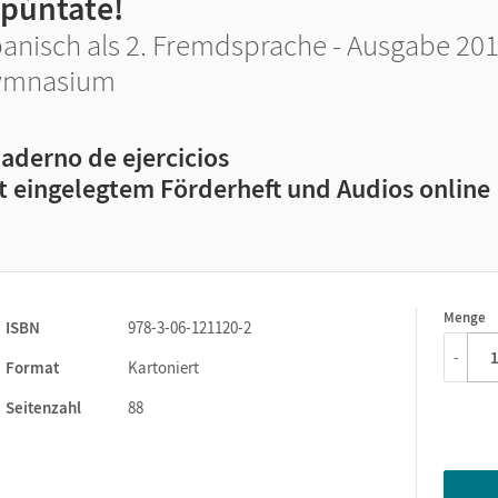
Apúntate!
anisch als 2. Fremdsprache - Ausgabe 201
ymnasium
aderno de ejercicios
t eingelegtem Förderheft und Audios online
Menge
1
ISBN
978-3-06-121120-2
-
Format
Kartoniert
Seitenzahl
88