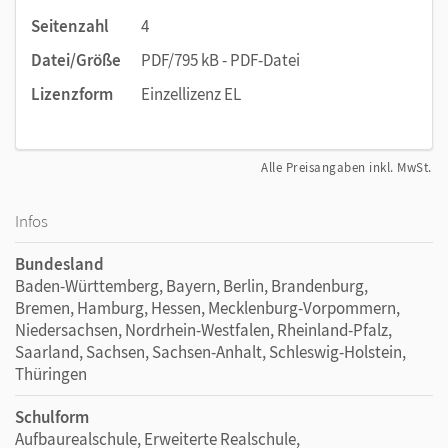
Seitenzahl
4
Datei/Größe
PDF/795 kB - PDF-Datei
Lizenzform
Einzellizenz EL
Alle Preisangaben inkl. MwSt.
Infos
Bundesland
Baden-Württemberg, Bayern, Berlin, Brandenburg,
Bremen, Hamburg, Hessen, Mecklenburg-Vorpommern,
Niedersachsen, Nordrhein-Westfalen, Rheinland-Pfalz,
Saarland, Sachsen, Sachsen-Anhalt, Schleswig-Holstein,
Thüringen
Schulform
Aufbaurealschule, Erweiterte Realschule,