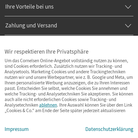
Ihre Vorteile bei uns
Zahlung und Versand
Wir respektieren Ihre Privatsphäre
Um das Cornelsen Online-Angebot vollständig nutzen zu können,
sind Cookies erforderlich. Zusätzlich nutzen wir Tracking- und
Analysetools. Marketing Cookies und andere Trackingtechniken
nutzen wir und unsere Werbepartner, wie z. B. Google und Meta, um
Ihnen personalisierte Werbung anzuzeigen, die zu Ihren Interessen
passt. Entscheiden Sie selbst, welche Cookies Sie annehmen und
welche Tracking- und Analysetechniken Sie akzeptieren. Sie können
auch alle nicht erforderlichen Cookies sowie Tracking- und
Analysetechniken
ablehnen
. Ihre Auswahl können Sie über den Link
„Cookies & Co.“ am Ende der Seite später jederzeit aktualisieren
Impressum
AGB
Datenschutz
Barrierefreiheit
Cookies & Co.
Impressum
Datenschutzerklärung
© Cornelsen Verlag 2026