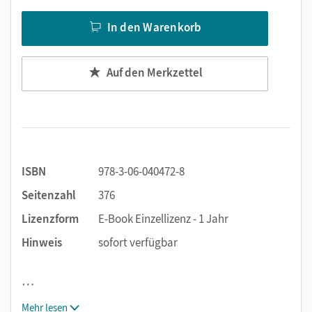
In den Warenkorb
Auf den Merkzettel
ISBN
978-3-06-040472-8
Seitenzahl
376
Lizenzform
E-Book Einzellizenz - 1 Jahr
Hinweis
sofort verfügbar
…
Mehr lesen