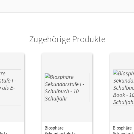
Zugehörige Produkte
Biosphäre
Biosphäre
e I •
Sekundarstufe I •
Sekundarstu