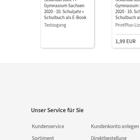
Gymnasium Sachsen
Gymnasium 
2020 · 10. Schuljahr •
2020 · 10. Sc
Schulbuch als E-Book
Schulbuch a
Testzugang
PrintPlus-Li
1,99 EUR
Unser Service für Sie
Kundenservice
Kundenkonto anlegen
Sortiment
Direktbestellung