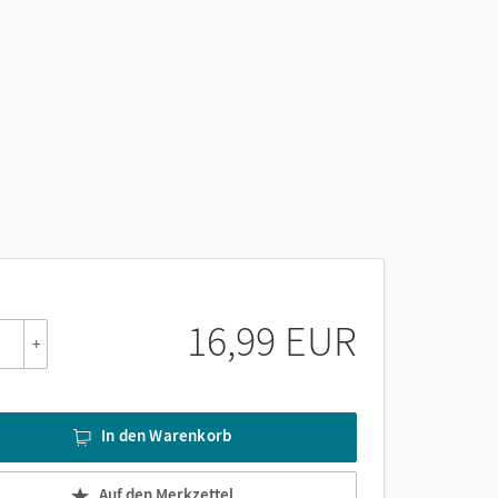
16,99 EUR
+
In den Warenkorb
Auf den Merkzettel