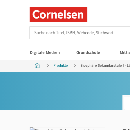
Suche nach Titel, ISBN, Webcode, Stichwort...
Digitale Medien
Grundschule
Mitt
Produkte
Biosphäre Sekundarstufe I - L