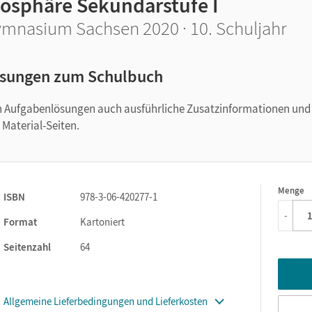
iosphäre Sekundarstufe I
mnasium Sachsen 2020 · 10. Schuljahr
sungen zum Schulbuch
n Aufgabenlösungen auch ausführliche Zusatzinformationen und
Material-Seiten.
Menge
1
ISBN
978-3-06-420277-1
-
Format
Kartoniert
Seitenzahl
64
Allgemeine Lieferbedingungen und Lieferkosten