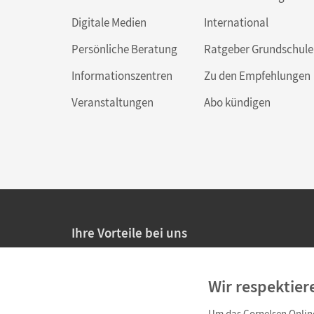
Digitale Medien
International
Persönliche Beratung
Ratgeber Grundschule
Informationszentren
Zu den Empfehlungen
Veranstaltungen
Abo kündigen
Ihre Vorteile bei uns
20% Prüfnachlass für Lehrkräfte
Wir respektier
Persönliche Angebote für Lehrkräfte
Um das Cornelsen Online