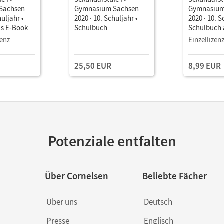
Sachsen
Gymnasium Sachsen
Gymnasium
huljahr •
2020 · 10. Schuljahr •
2020 · 10. S
ls E-Book
Schulbuch
Schulbuch 
zenz
Einzellizen
25,50 EUR
8,99 EUR
Potenziale entfalten
Über Cornelsen
Beliebte Fächer
Über uns
Deutsch
Presse
Englisch