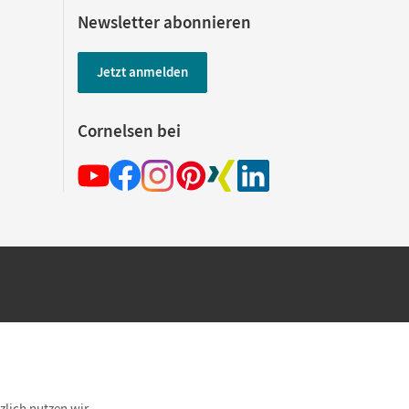
Newsletter abonnieren
Jetzt anmelden
Cornelsen bei
hland beim Kauf im Cornelsen Onlineshop.
rsandkostenfrei innerhalb Deutschlands
zlich nutzen wir