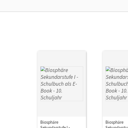
Biosphäre
Biosphäre
Sekundarstufe I •
Sekundarstuf