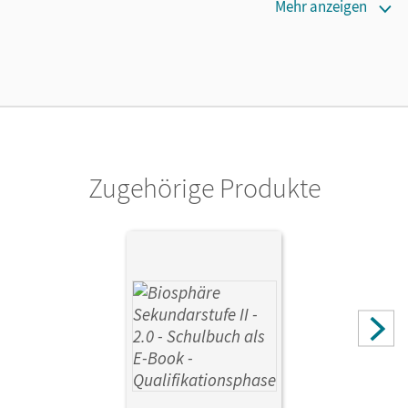
Maße
Mehr anzeigen
Länge: 26 cm, Breite: 19,1 cm, Höhe: 0,8 cm
Verlag
Cornelsen Verlag
Zugehörige Produkte