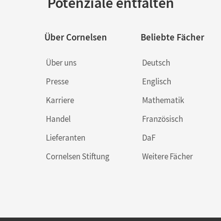
Potenziale entfalten
Über Cornelsen
Beliebte Fächer
Über uns
Deutsch
Presse
Englisch
Karriere
Mathematik
Handel
Französisch
Lieferanten
DaF
Cornelsen Stiftung
Weitere Fächer