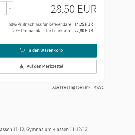
28,50 EUR
+
n
50% Prüfnachlass für Referendare
14,25 EUR
20% Prüfnachlass für Lehrkräfte
22,80 EUR
nen
In den Warenkorb
Auf den Merkzettel
gen
Alle Preisangaben inkl. MwSt.
auf
ssen 11-12, Gymnasium Klassen 11-12/13