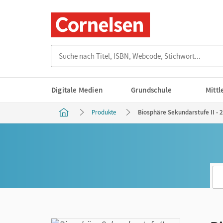
Suche nach Titel, ISBN, Webcode, Stichwort...
Digitale Medien
Grundschule
Mitt
Produkte
Biosphäre Sekundarstufe II - 2