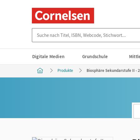
Suche nach Titel, ISBN, Webcode, Stichwort...
Digitale Medien
Grundschule
Mitt
Produkte
Biosphäre Sekundarstufe II - 2