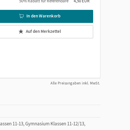
50% Rabatt für Referendare
4,50 EUR
In den Warenkorb
Auf den Merkzettel
Alle Preisangaben inkl. MwSt.
ssen 11-13, Gymnasium Klassen 11-12/13,