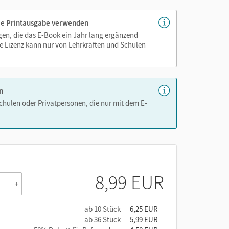
 die Printausgabe verwenden
igen, die das E-Book ein Jahr lang ergänzend
e Lizenz kann nur von Lehrkräften und Schulen
n
Schulen oder Privatpersonen, die nur mit dem E-
8,99 EUR
+
ab 10 Stück
6,25 EUR
ab 36 Stück
5,99 EUR