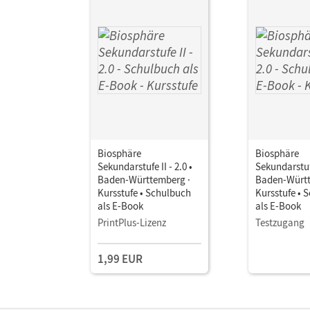
Biosphäre
Biosphäre
Sekundarstufe II - 2.0 •
Sekundarstufe
Baden-Württemberg ·
Baden-Württ
Kursstufe • Schulbuch
Kursstufe • 
als E-Book
als E-Book
PrintPlus-Lizenz
Testzugang
1,99 EUR