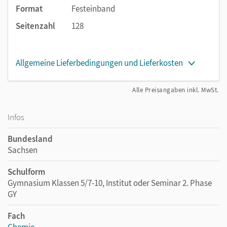
Format
Festeinband
Seitenzahl
128
Allgemeine Lieferbedingungen und Lieferkosten
Alle Preisangaben inkl. MwSt.
Infos
Bundesland
Sachsen
Schulform
Gymnasium Klassen 5/7-10, Institut oder Seminar 2. Phase
GY
Fach
Chemie