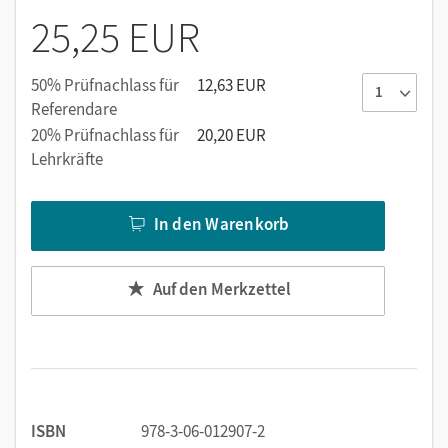
25,25 EUR
50% Prüfnachlass für
12,63 EUR
Referendare
20% Prüfnachlass für
20,20 EUR
Lehrkräfte
In den Warenkorb
Auf den Merkzettel
ISBN
978-3-06-012907-2