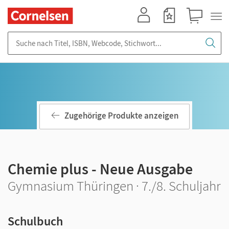
Mein Konto
Merkzettel
Warenkorb
Suche nach Titel, ISBN, Webcode, Stichwort...
Zugehörige Produkte anzeigen
Chemie plus - Neue Ausgabe
Gymnasium Thüringen · 7./8. Schuljahr
Schulbuch