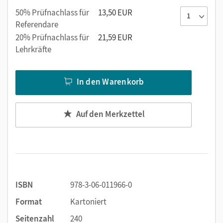
50% Prüfnachlass für
13,50 EUR
Referendare
20% Prüfnachlass für
21,59 EUR
Lehrkräfte
In den Warenkorb
Auf den Merkzettel
ISBN
978-3-06-011966-0
Format
Kartoniert
Seitenzahl
240