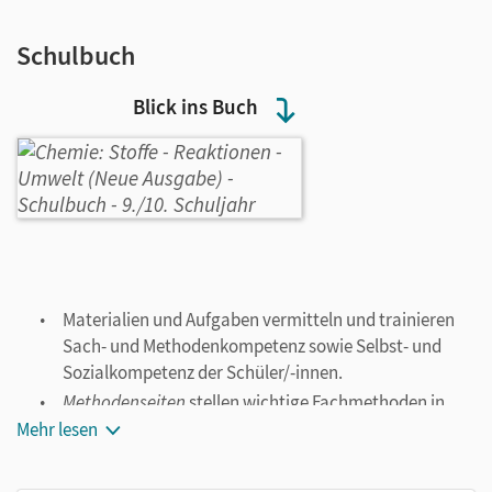
Schulbuch
Blick ins Buch
Materialien und Aufgaben vermitteln und trainieren
Sach- und Methodenkompetenz sowie Selbst- und
Sozialkompetenz der Schüler/-innen.
Methodenseiten
stellen wichtige Fachmethoden in
übersichtlichen Schrittfolgen dar.
Mehr lesen
Im Labor
:
Die zahlreichen Praktika enthalten
motivierende und gut durchführbare Experimente.