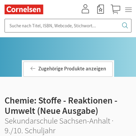
Mein Konto
Merkzettel
Warenkorb
Suche nach Titel, ISBN, Webcode, Stichwort...
Zugehörige Produkte anzeigen
Chemie: Stoffe - Reaktionen -
Umwelt (Neue Ausgabe)
Sekundarschule Sachsen-Anhalt ·
9./10. Schuljahr