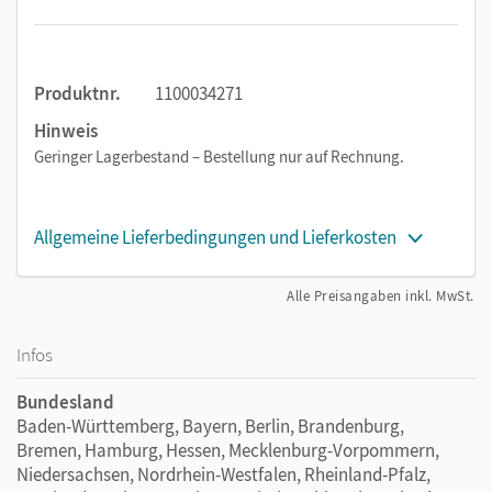
Nachweis des Kohlendioxidgehaltes in ein- und
ausgeatmeter Luft
Bestimmung des Atemvolumens
Produktnr.
1100034271
Hinweis
Geringer Lagerbestand – Bestellung nur auf Rechnung.
Allgemeine Lieferbedingungen und Lieferkosten
Alle Preisangaben inkl. MwSt.
Infos
Bundesland
Baden-Württemberg, Bayern, Berlin, Brandenburg,
Bremen, Hamburg, Hessen, Mecklenburg-Vorpommern,
Niedersachsen, Nordrhein-Westfalen, Rheinland-Pfalz,