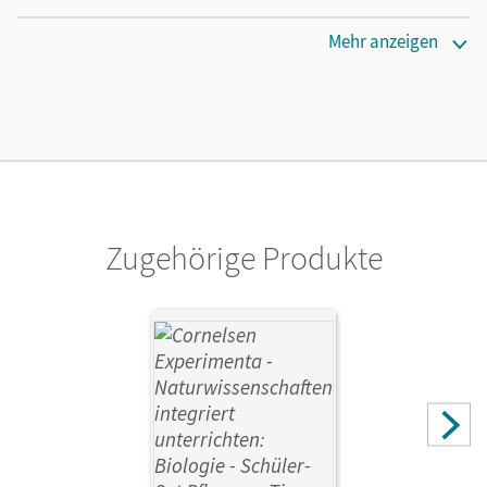
Maße
Mehr anzeigen
Länge: 48,5 cm, Breite: 42,5 cm, Höhe: 11,5 cm
Verlag
Cornelsen Experimenta
Zugehörige Produkte