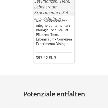
Naturwissenschaften
integriert unterrichten:
Biologie · Schüler-Set
Pflanzen, Tiere,
Lebensraum • Cornelsen
Experimenta Biologie ·
5.-7. Schuljahr •
Experimentier-Set
397,42 EUR
Potenziale entfalten