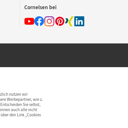
Cornelsen bei
hland beim Kauf im Cornelsen Onlineshop.
rsandkostenfrei innerhalb Deutschlands
zlich nutzen wir
ere Werbepartner, wie z.
Entscheiden Sie selbst,
önnen auch alle nicht
 über den Link „Cookies