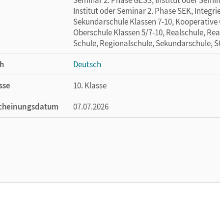
Institut oder Seminar 2. Phase SEK, Integri
Sekundarschule Klassen 7-10, Kooperative 
Oberschule Klassen 5/7-10, Realschule, Rea
Schule, Regionalschule, Sekundarschule, St
h
Deutsch
sse
10. Klasse
cheinungsdatum
07.07.2026
ße
Länge: 29,7 cm, Breite: 21 cm, Höhe: 0,7 cm
lag
Cornelsen Verlag