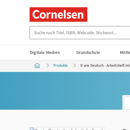
Suche nach Titel, ISBN, Webcode, Stichwort...
Digitale Medien
Grundschule
Mitt
Produkte
D wie Deutsch - Arbeitsheft mi