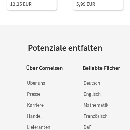
12,25 EUR
5,99 EUR
Potenziale entfalten
Über Cornelsen
Beliebte Fächer
Über uns
Deutsch
Presse
Englisch
Karriere
Mathematik
Handel
Französisch
Lieferanten
DaF