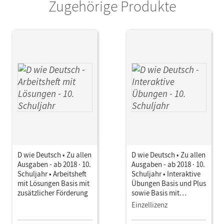
Zugehörige Produkte
D wie Deutsch • Zu allen
D wie Deutsch • Zu allen
Ausgaben - ab 2018 · 10.
Ausgaben - ab 2018 · 10.
Schuljahr • Arbeitsheft
Schuljahr • Interaktive
mit Lösungen Basis mit
Übungen Basis und Plus
zusätzlicher Förderung
sowie Basis mit
zusätzlicher Förderung
Einzellizenz