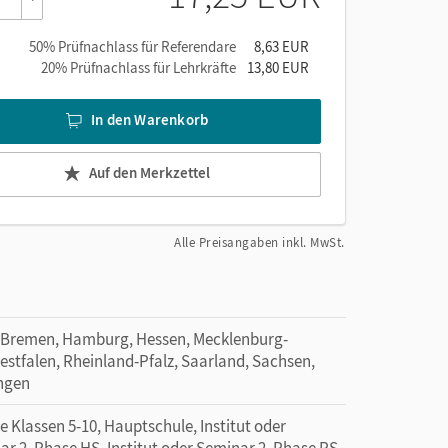
ps
50% Prüfnachlass für Referendare
8,63 EUR
20% Prüfnachlass für Lehrkräfte
13,80 EUR
In den Warenkorb
Auf den Merkzettel
Alle Preisangaben inkl. MwSt.
 Bremen, Hamburg, Hessen, Mecklenburg-
tfalen, Rheinland-Pfalz, Saarland, Sachsen,
ingen
 Klassen 5-10, Hauptschule, Institut oder
ar 2. Phase HS, Institut oder Seminar 2. Phase RS,