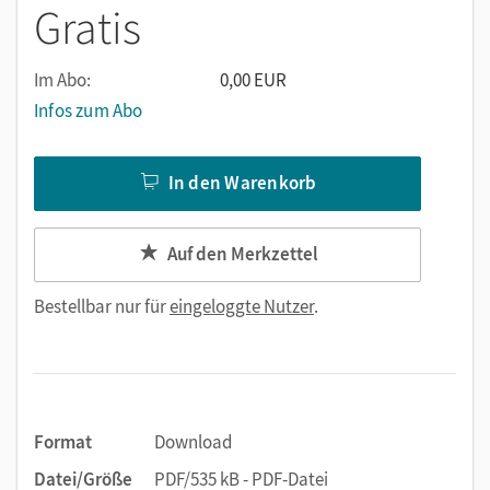
Gratis
Im Abo:
0,00 EUR
Infos zum Abo
In den Warenkorb
Auf den Merkzettel
Bestellbar nur für
eingeloggte Nutzer
.
Format
Download
Datei/Größe
PDF/535 kB - PDF-Datei