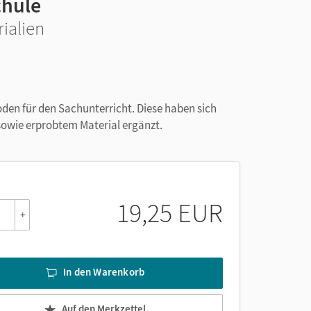
chule
rialien
oden für den Sachunterricht. Diese haben sich
sowie erprobtem Material ergänzt.
19,25 EUR
+
In den Warenkorb
Auf den Merkzettel