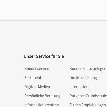
Ver
Aut
Unser Service für Sie
Kundenservice
Kundenkonto anlegen
Sortiment
Direktbestellung
Digitale Medien
International
Persönliche Beratung
Ratgeber Grundschule
Informationszentren
Zu den Empfehlungen