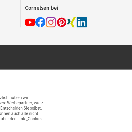
Cornelsen bei
hland beim Kauf im Cornelsen Onlineshop.
rsandkostenfrei innerhalb Deutschlands
zlich nutzen wir
ere Werbepartner, wie z.
Entscheiden Sie selbst,
önnen auch alle nicht
 über den Link „Cookies