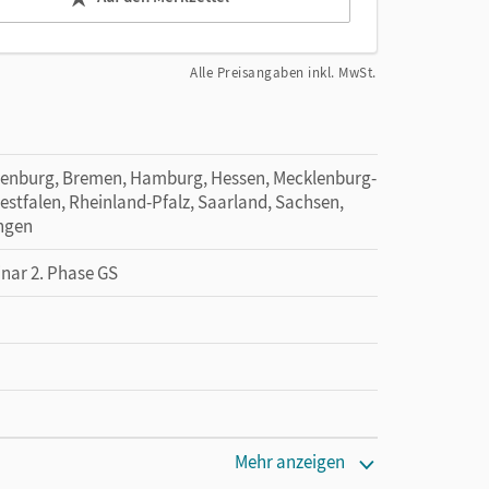
Alle Preisangaben inkl. MwSt.
denburg, Bremen, Hamburg, Hessen, Mecklenburg-
tfalen, Rheinland-Pfalz, Saarland, Sachsen,
ingen
inar 2. Phase GS
Mehr anzeigen