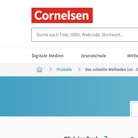
Suche nach Titel, ISBN, Webcode, Stichwort...
Digitale Medien
Grundschule
Mitt
Produkte
Das schnelle Methoden 1x1 - Gr