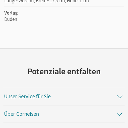
Länge: 24,5 cm, Breite: 17,5 cm, Höhe: 1 cm
Verlag
Duden
Potenziale entfalten
Unser Service für Sie
Über Cornelsen