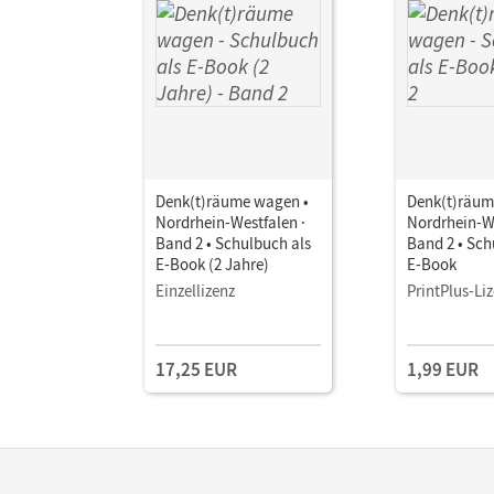
Denk(t)räume wagen •
Denk(t)räum
Nordrhein-Westfalen ·
Nordrhein-We
Band 2 • Schulbuch als
Band 2 • Sch
E-Book (2 Jahre)
E-Book
Einzellizenz
PrintPlus-Li
17,25 EUR
1,99 EUR