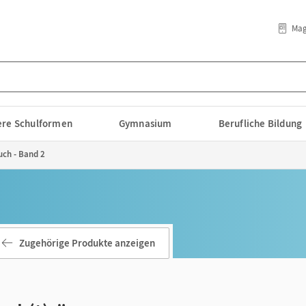
Mag
lere Schulformen
Gymnasium
Berufliche Bildung
ch - Band 2
Zugehörige Produkte anzeigen