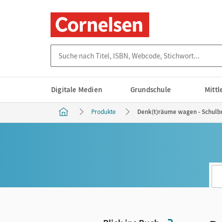
Suche nach Titel, ISBN, Webcode, Stichwort...
Digitale Medien
Grundschule
Mitt
Produkte
Denk(t)räume wagen - Schulbu