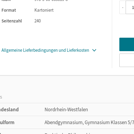
-
Format
Kartoniert
Seitenzahl
240
Allgemeine Lieferbedingungen und Lieferkosten
os
ndesland
Nordrhein-Westfalen
ulform
Abendgymnasium, Gymnasium Klassen 5/7