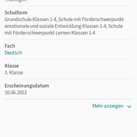
Schulform
Grundschule Klassen 1-4, Schule mit Förderschwerpunkt
emotionale und soziale Entwicklung Klassen 1-4, Schule
mit Förderschwerpunkt Lernen Klassen 1-4
Fach
Deutsch
Klasse
3. Klasse
Erscheinungsdatum
10.06.2022
Maße
Mehr anzeigen
Länge: 29,7 cm, Breite: 20,9 cm, Höhe: 0,7 cm
Verlag
Cornelsen Verlag