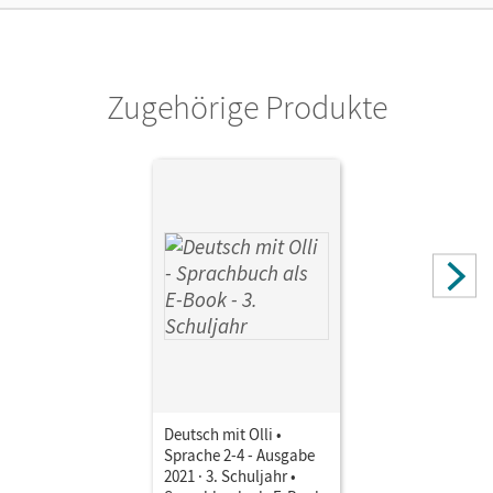
Autor/-in
Kaiser, Christine M.; Wegerle, Lisa
Zugehörige Produkte
Deutsch mit Olli •
Sprache 2-4 - Ausgabe
2021 · 3. Schuljahr •