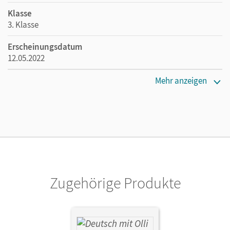
Klasse
3. Klasse
Erscheinungsdatum
12.05.2022
Maße
Mehr anzeigen
Länge: 26,1 cm, Breite: 19 cm, Höhe: 2,5 cm
Verlag
Cornelsen Verlag
Autor/-in
Bülow, Sandra; Helmes, Sarah
Zugehörige Produkte