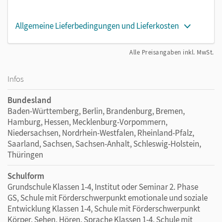
Allgemeine Lieferbedingungen und Lieferkosten
Alle Preisangaben inkl. MwSt.
Infos
Bundesland
Baden-Württemberg, Berlin, Brandenburg, Bremen,
Hamburg, Hessen, Mecklenburg-Vorpommern,
Niedersachsen, Nordrhein-Westfalen, Rheinland-Pfalz,
Saarland, Sachsen, Sachsen-Anhalt, Schleswig-Holstein,
Thüringen
Schulform
Grundschule Klassen 1-4, Institut oder Seminar 2. Phase
GS, Schule mit Förderschwerpunkt emotionale und soziale
Entwicklung Klassen 1-4, Schule mit Förderschwerpunkt
Körper, Sehen, Hören, Sprache Klassen 1-4, Schule mit