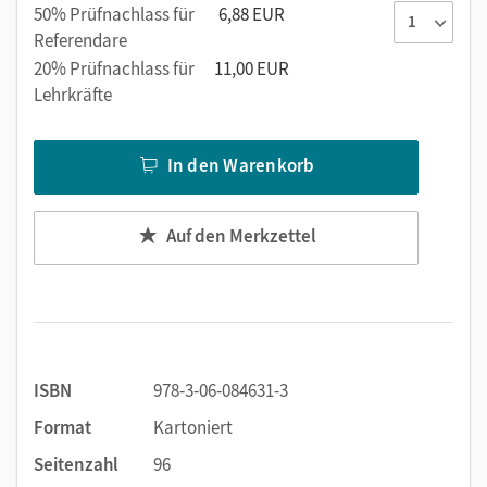
50% Prüfnachlass für
6,88 EUR
Referendare
20% Prüfnachlass für
11,00 EUR
Lehrkräfte
In den Warenkorb
Auf den Merkzettel
ISBN
978-3-06-084631-3
Format
Kartoniert
Seitenzahl
96