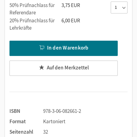
50% Prüfnachlass für
3,75 EUR
Referendare
20% Prüfnachlass für
6,00 EUR
Lehrkräfte
In den Warenkorb
Auf den Merkzettel
ISBN
978-3-06-082661-2
Format
Kartoniert
Seitenzahl
32