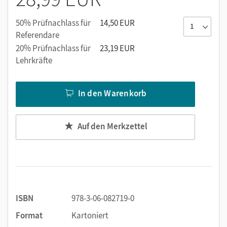
Lesestern
ist lehrwerkunabhängig.
50% Prüfnachlass für
14,50 EUR
Referendare
20% Prüfnachlass für
23,19 EUR
Lehrkräfte
In den Warenkorb
Auf den Merkzettel
ISBN
978-3-06-082719-0
Format
Kartoniert