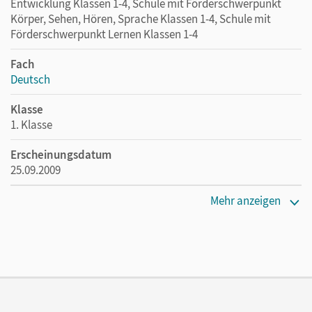
Entwicklung Klassen 1-4, Schule mit Förderschwerpunkt
Körper, Sehen, Hören, Sprache Klassen 1-4, Schule mit
Förderschwerpunkt Lernen Klassen 1-4
Fach
Deutsch
Klasse
1. Klasse
Erscheinungsdatum
25.09.2009
Maße
Mehr anzeigen
Länge: 21,2 cm, Breite: 15,3 cm, Höhe: 1,7 cm
Verlag
Cornelsen Verlag
Autor/-in
Rendtorff-Roßnagel, Annemarie