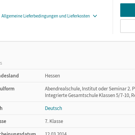
Allgemeine Lieferbedingungen und Lieferkosten
os
ndesland
Hessen
ulform
Abendrealschule, Institut oder Seminar 2. 
Integrierte Gesamtschule Klassen 5/7-10, R
h
Deutsch
sse
7. Klasse
cheinungsdatum
12.03.2014