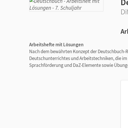
D
Di
Ar
Arbeitshefte mit Lösungen
Nach dem bewährten Konzept der Deutschbuch-Reih
Deutschunterrichtes und Arbeitstechniken, die im 
Sprachförderung und DaZ-Elemente sowie Übunge