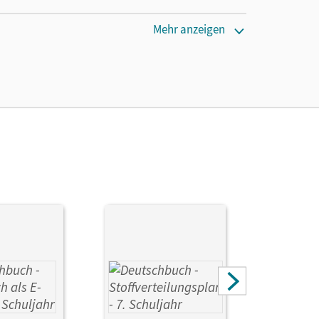
cm
Mehr anzeigen
Markus
Agnes; Lichtenstein, Marianna