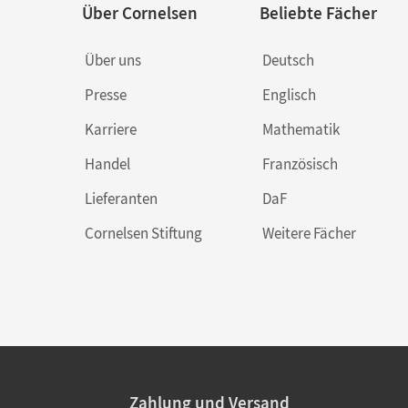
Über Cornelsen
Beliebte Fächer
Über uns
Deutsch
Presse
Englisch
Karriere
Mathematik
Handel
Französisch
Lieferanten
DaF
Cornelsen Stiftung
Weitere Fächer
Zahlung und Versand