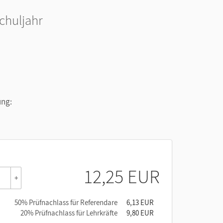
h
chuljahr
ung:
12,25 EUR
+
50% Prüfnachlass für Referendare
6,13 EUR
20% Prüfnachlass für Lehrkräfte
9,80 EUR