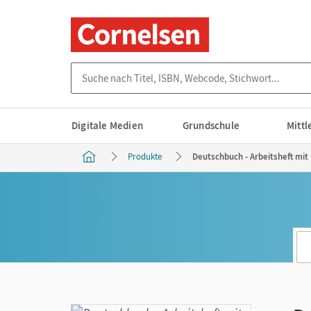
Suche nach Titel, ISBN, Webcode, Stichwort...
Digitale Medien
Grundschule
Mitt
Produkte
Deutschbuch - Arbeitsheft mit 