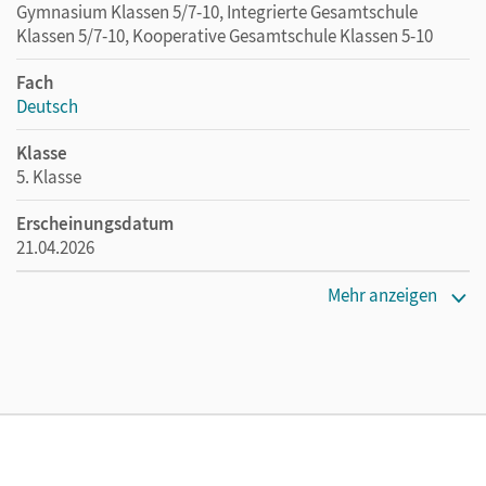
Gymnasium Klassen 5/7-10, Integrierte Gesamtschule
Klassen 5/7-10, Kooperative Gesamtschule Klassen 5-10
Fach
Deutsch
Klasse
5. Klasse
Erscheinungsdatum
21.04.2026
Maße
Mehr anzeigen
Länge: 29,7 cm, Breite: 21,1 cm, Höhe: 0,7 cm
Verlag
Cornelsen Verlag
Herausgeber/-in
Wagener, Andrea