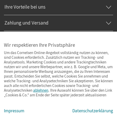
Ihre Vorteile bei uns
Zahlung und Versand
Wir respektieren Ihre Privatsphäre
Um das Cornelsen Online-Angebot vollständig nutzen zu können,
sind Cookies erforderlich. Zusätzlich nutzen wir Tracking- und
Analysetools. Marketing Cookies und andere Trackingtechniken
nutzen wir und unsere Werbepartner, wie z. B. Google und Meta, um
Ihnen personalisierte Werbung anzuzeigen, die zu Ihren Interessen
passt. Entscheiden Sie selbst, welche Cookies Sie annehmen und
welche Tracking- und Analysetechniken Sie akzeptieren. Sie können
auch alle nicht erforderlichen Cookies sowie Tracking- und
Analysetechniken
ablehnen
. Ihre Auswahl können Sie über den Link
„Cookies & Co.“ am Ende der Seite später jederzeit aktualisieren
Impressum
AGB
Datenschutz
Barrierefreiheit
Cookies & Co.
Impressum
Datenschutzerklärung
© Cornelsen Verlag 2026