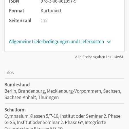
ISBN
978-3-06-061997-9
Format
Kartoniert
Seitenzahl
112
Allgemeine Lieferbedingungen und Lieferkosten
Alle Preisangaben inkl. MwSt.
Infos
Bundesland
Berlin, Brandenburg, Mecklenburg-Vorpommern, Sachsen,
Sachsen-Anhalt, Thüringen
Schulform
Gymnasium Klassen 5/7-10, Institut oder Seminar 2. Phase
GESS, Institut oder Seminar 2. Phase GY, Integrierte
Gesamtschule Klassen 5/7-10