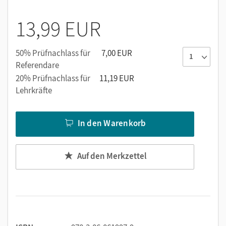
13,99 EUR
50% Prüfnachlass für
7,00 EUR
Referendare
20% Prüfnachlass für
11,19 EUR
Lehrkräfte
In den Warenkorb
Auf den Merkzettel