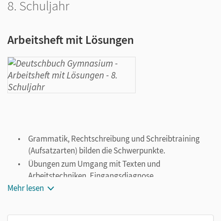
8. Schuljahr
Arbeitsheft mit Lösungen
Grammatik, Rechtschreibung und Schreibtraining
(Aufsatzarten) bilden die Schwerpunkte.
Übungen zum Umgang mit Texten und
Arbeitstechniken, Eingangsdiagnose,
Differenzierungsangebote, Lernstandstests ergänzen
Mehr lesen
das Angebot.
Mit Lösungsbeileger.