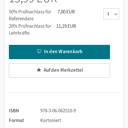
50% Prüfnachlass für
7,00 EUR
Referendare
20% Prüfnachlass für
11,19 EUR
Lehrkräfte
In den Warenkorb
Auf den Merkzettel
ISBN
978-3-06-062510-9
Format
Kartoniert