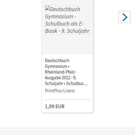
Deutschbuch
Gymnasium •
Rheinland-Pfalz -
Ausgabe 2012 · 9.
Schuljahr • Schulbuch
als E-Book
PrintPlus-Lizenz
1,99 EUR