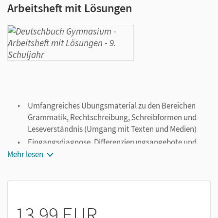
Arbeitsheft mit Lösungen
Umfangreiches Übungsmaterial zu den Bereichen
Grammatik, Rechtschreibung, Schreibformen und
Leseverständnis (Umgang mit Texten und Medien)
Eingangsdiagnose, Differenzierungsangebote und
Lernstandstest
Mehr lesen
Herausnehmbarer Lösungsteil
Auch unabhängig vom Schulbuch einsetzbar
13,99 EUR