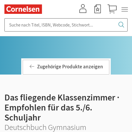
Mein Konto
Merkzettel
Warenkorb
Suche nach Titel, ISBN, Webcode, Stichwort...
Zugehörige Produkte anzeigen
Das fliegende Klassenzimmer ·
Empfohlen für das 5./6.
Schuljahr
Deutschbuch Gymnasium