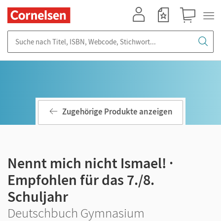
Mein Konto
Merkzettel
Warenkorb
Suche nach Titel, ISBN, Webcode, Stichwort...
Zugehörige Produkte anzeigen
Nennt mich nicht Ismael! ·
Empfohlen für das 7./8.
Schuljahr
Deutschbuch Gymnasium