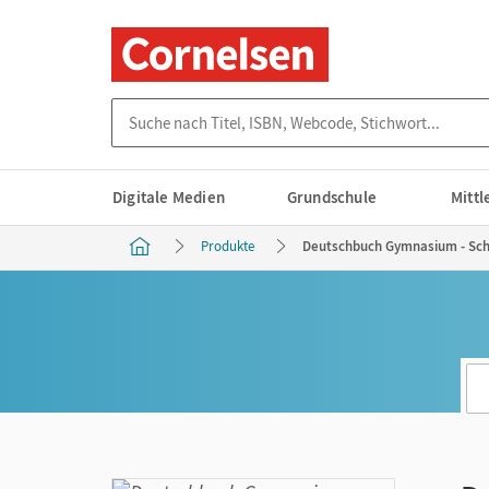
Suche nach Titel, ISBN, Webcode, Stichwort...
Digitale Medien
Grundschule
Mitt
Produkte
Deutschbuch Gymnasium - Schu