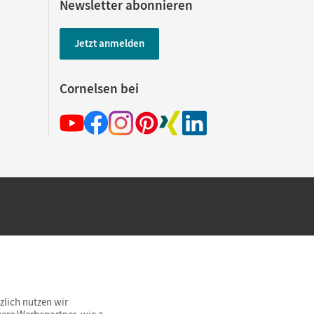
Newsletter abonnieren
Jetzt anmelden
e
Cornelsen bei
hland beim Kauf im Cornelsen Onlineshop.
rsandkostenfrei innerhalb Deutschlands
zlich nutzen wir