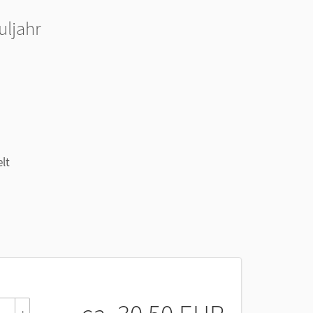
uljahr
lt