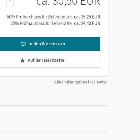
ca. 30,50 EUR
+
en
50% Prüfnachlass für Referendare
ca. 15,25 EUR
20% Prüfnachlass für Lehrkräfte
ca. 24,40 EUR
In den Warenkorb
t.
Auf den Merkzettel
Alle Preisangaben inkl. MwSt.