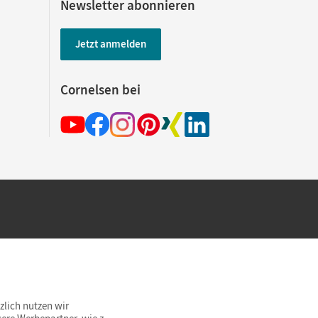
Newsletter abonnieren
Jetzt anmelden
Cornelsen bei
hland beim Kauf im Cornelsen Onlineshop.
rsandkostenfrei innerhalb Deutschlands
zlich nutzen wir