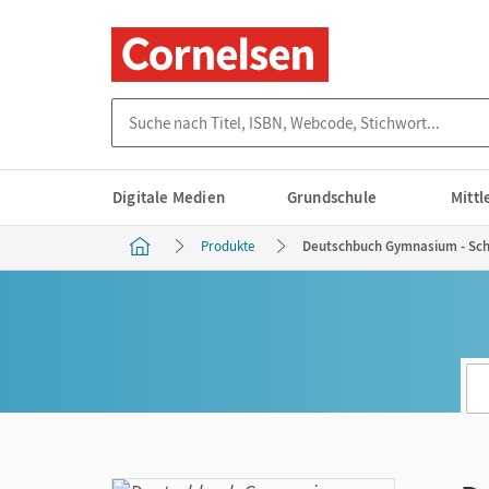
Suche nach Titel, ISBN, Webcode, Stichwort...
Digitale Medien
Grundschule
Mitt
Produkte
Deutschbuch Gymnasium - Schu