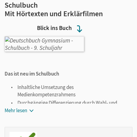
Schulbuch
Mit Hörtexten und Erklärfilmen
Blick ins Buch
Das ist neu im Schulbuch
Inhaltliche Umsetzung des
Medienkompetenzrahmens
Durchgängige Differenzierung durch Wahl- und
Zusatzaufgaben
Mehr lesen
Gezielte Sprachförderung durch Sprachenvergleich
Integrierte Sprach- und Methodenseiten
Ausgewiesenes Sach- und Methodenwissen in allen