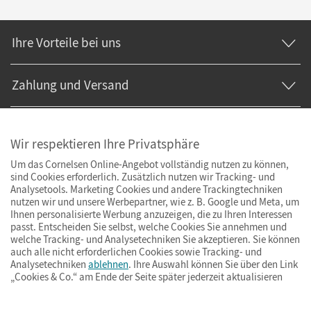
Ihre Vorteile bei uns
Zahlung und Versand
Wir respektieren Ihre Privatsphäre
Um das Cornelsen Online-Angebot vollständig nutzen zu können,
sind Cookies erforderlich. Zusätzlich nutzen wir Tracking- und
Analysetools. Marketing Cookies und andere Trackingtechniken
nutzen wir und unsere Werbepartner, wie z. B. Google und Meta, um
Ihnen personalisierte Werbung anzuzeigen, die zu Ihren Interessen
passt. Entscheiden Sie selbst, welche Cookies Sie annehmen und
welche Tracking- und Analysetechniken Sie akzeptieren. Sie können
auch alle nicht erforderlichen Cookies sowie Tracking- und
Analysetechniken
ablehnen
. Ihre Auswahl können Sie über den Link
„Cookies & Co.“ am Ende der Seite später jederzeit aktualisieren
Impressum
AGB
Datenschutz
Barrierefreiheit
Cookies & Co.