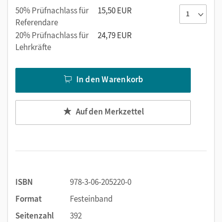
50% Prüfnachlass für
15,50 EUR
Referendare
20% Prüfnachlass für
24,79 EUR
Lehrkräfte
In den Warenkorb
Auf den Merkzettel
ISBN
978-3-06-205220-0
Format
Festeinband
Seitenzahl
392