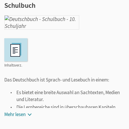
Schulbuch
Inhaltsverz.
Das Deutschbuch ist Sprach- und Lesebuch in einem:
Es bietet eine breite Auswahl an Sachtexten, Medien
und Literatur.
Die Lernbereiche sind in überschaubaren Kapiteln
sinnvoll integriert.
Mehr lesen
Der Kapitelaufbau in drei Schritten ermöglicht
systematisches und integratives Arbeiten.