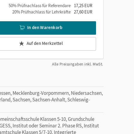
50% Prüfnachlass für Referendare
17,25 EUR
20% Prüfnachlass für Lehrkräfte
27,60 EUR
In den Warenkorb
Auf den Merkzettel
Alle Preisangaben inkl. MwSt.
essen, Mecklenburg-Vorpommern, Niedersachsen,
rland, Sachsen, Sachsen-Anhalt, Schleswig-
emeinschaftsschule Klassen 5-10, Grundschule
GESS, Institut oder Seminar 2. Phase RS, Institut
amtschule Klassen 5/7-10, Integrierte