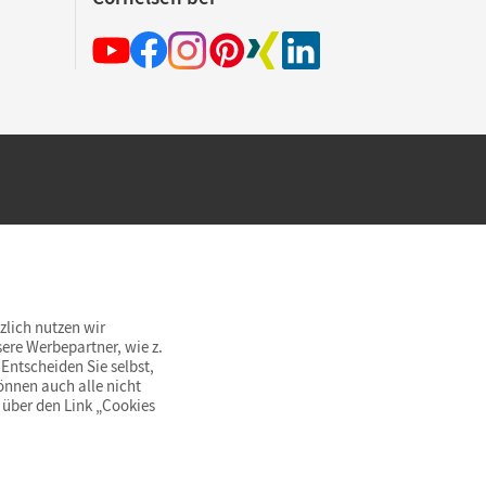
hland beim Kauf im Cornelsen Onlineshop.
rsandkostenfrei innerhalb Deutschlands
zlich nutzen wir
ere Werbepartner, wie z.
Entscheiden Sie selbst,
önnen auch alle nicht
 über den Link „Cookies