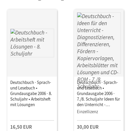
Deutschbuch · Sprach-
Deutschbuch · Sprach-
und Lesebuch •
und Lesebuch •
Grundausgabe 2006 · 8.
Grundausgabe 2006 ·
Schuljahr • Arbeitsheft
7./8. Schuljahr Ideen für
mit Lösungen
den Unterricht -
Diagnostizieren,
Einzellizenz
Differenzieren, Fördern •
Kopiervorlagen,
16,50 EUR
30,00 EUR
Arbeitsblätter mit