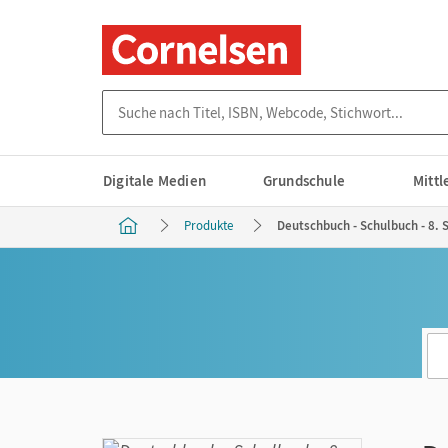
Suche nach Titel, ISBN, Webcode, Stichwort...
Digitale Medien
Grundschule
Mitt
Produkte
Deutschbuch - Schulbuch - 8. 