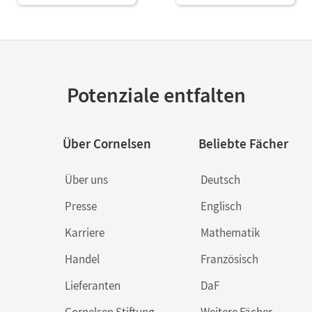
Lösungen und CD-ROM
Potenziale entfalten
Über Cornelsen
Beliebte Fächer
Über uns
Deutsch
Presse
Englisch
Karriere
Mathematik
Handel
Französisch
Lieferanten
DaF
Cornelsen Stiftung
Weitere Fächer