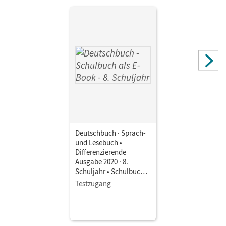
Deutschbuch · Sprach-
und Lesebuch •
Differenzierende
Ausgabe 2020 · 8.
Schuljahr • Schulbuch
als E-Book Mit Medien
Testzugang