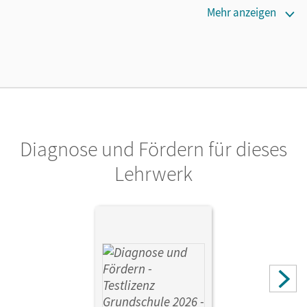
Maße
Mehr anzeigen
Länge: 26,7 cm, Breite: 19,5 cm, Höhe: 1,9 cm
Verlag
Cornelsen Verlag
Diagnose und Fördern für dieses
Lehrwerk