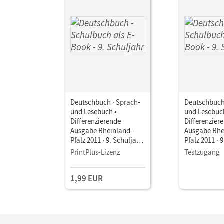
Deutschbuch · Sprach-
Deutschbuch
und Lesebuch •
und Lesebuc
Differenzierende
Differenzier
Ausgabe Rheinland-
Ausgabe Rhe
Pfalz 2011 · 9. Schuljahr
Pfalz 2011 · 
• Schulbuch als E-Book
• Schulbuch 
PrintPlus-Lizenz
Testzugang
1,99 EUR