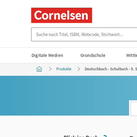
Suche nach Titel, ISBN, Webcode, Stichwort...
Digitale Medien
Grundschule
Mitt
Produkte
Deutschbuch - Schulbuch - 9. 