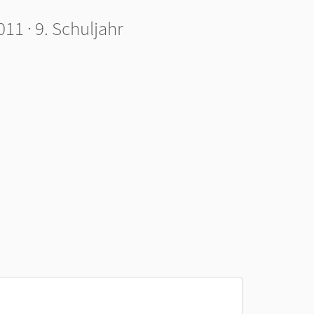
h
11 · 9. Schuljahr