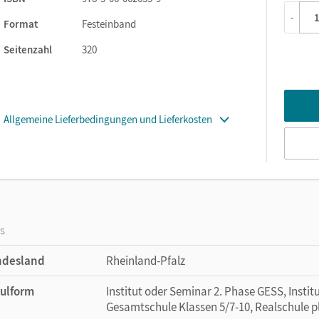
-
Format
Festeinband
Seitenzahl
320
Allgemeine Lieferbedingungen und Lieferkosten
os
ndesland
Rheinland-Pfalz
ulform
Institut oder Seminar 2. Phase GESS, Instit
Gesamtschule Klassen 5/7-10, Realschule p