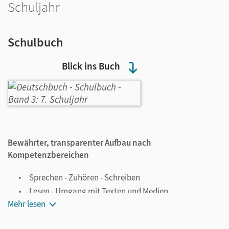
Schuljahr
Schulbuch
Blick ins Buch
Bewährter, transparenter Aufbau nach
Kompetenzbereichen
Sprechen - Zuhören - Schreiben
Lesen - Umgang mit Texten und Medien
Mehr lesen
Nachdenken über Sprache
Arbeitstechniken und Methoden