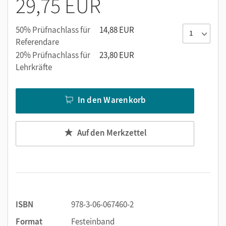
29,75 EUR
50% Prüfnachlass für
14,88 EUR
Referendare
20% Prüfnachlass für
23,80 EUR
Lehrkräfte
In den Warenkorb
Auf den Merkzettel
ISBN
978-3-06-067460-2
Format
Festeinband