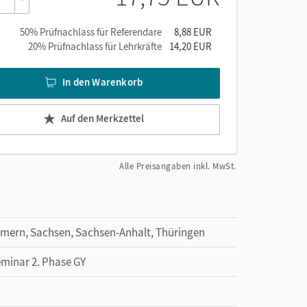
50% Prüfnachlass für Referendare
8,88 EUR
20% Prüfnachlass für Lehrkräfte
14,20 EUR
In den Warenkorb
Auf den Merkzettel
Alle Preisangaben inkl. MwSt.
mern, Sachsen, Sachsen-Anhalt, Thüringen
eminar 2. Phase GY