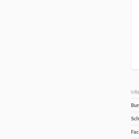
Inf
Bu
Sch
Fac