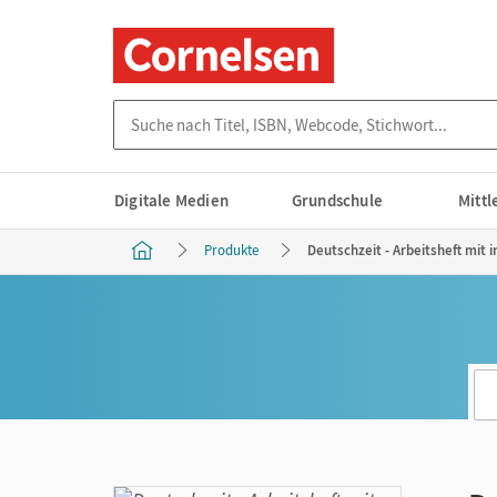
Suche nach Titel, ISBN, Webcode, Stichwort...
Digitale Medien
Grundschule
Mitt
Produkte
Deutschzeit - Arbeitsheft mit 