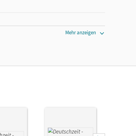
Mehr anzeigen
anziska; Porzelt, Sophie; Jansen, Anne