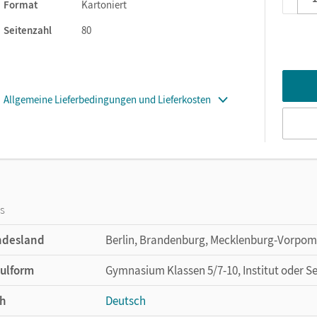
Format
Kartoniert
Seitenzahl
80
Allgemeine Lieferbedingungen und Lieferkosten
os
ndesland
Berlin, Brandenburg, Mecklenburg-Vorpom
ulform
Gymnasium Klassen 5/7-10, Institut oder S
h
Deutsch