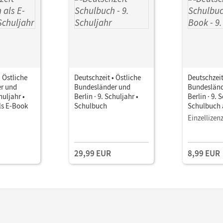
• Östliche
Deutschzeit • Östliche
Deutschzeit
r und
Bundesländer und
Bundesländ
huljahr •
Berlin · 9. Schuljahr •
Berlin · 9. 
ls E-Book
Schulbuch
Schulbuch 
Einzellizen
29,99 EUR
8,99 EUR