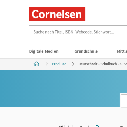
Suche nach Titel, ISBN, Webcode, Stichwort...
Digitale Medien
Grundschule
Mitt
Produkte
Deutschzeit - Schulbuch - 6. S