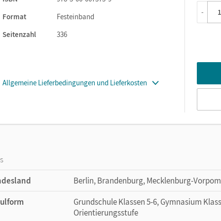
-
Format
Festeinband
Seitenzahl
336
Allgemeine Lieferbedingungen und Lieferkosten
os
ndesland
Berlin, Brandenburg, Mecklenburg-Vorpom
ulform
Grundschule Klassen 5-6, Gymnasium Klassen
Orientierungsstufe