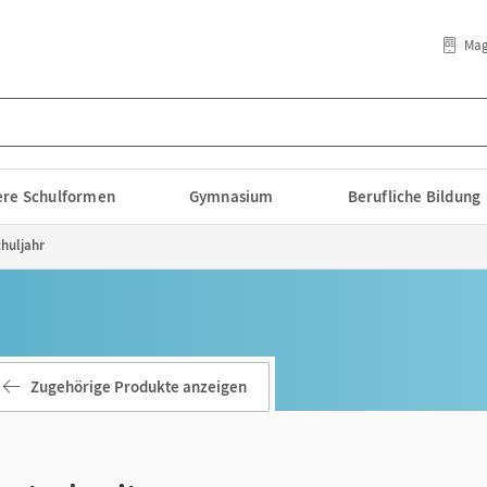
Mag
lere Schulformen
Gymnasium
Berufliche Bildung
chuljahr
Zugehörige Produkte anzeigen