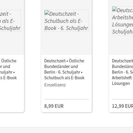
• Östliche
Deutschzeit • Östliche
Deutschzeit
r und
Bundesländer und
Bundesländ
huljahr •
Berlin · 6. Schuljahr •
Berlin · 6. 
ls E-Book
Schulbuch als E-Book
Arbeitsheft
Lösungen
Einzellizenz
8,99 EUR
12,99 EU