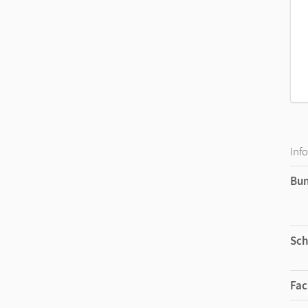
Inf
Bu
Sch
Fac