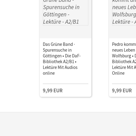
Das Grüne Band ·
Pedro kommt
Spurensuche in
neues Leben 
Göttingen • Die DaF-
Wolfsburg • 
Bibliothek A2/B1 •
Bibliothek A
Lektüre Mit Audios
Lektüre Mit 
online
Online
9,99 EUR
9,99 EUR