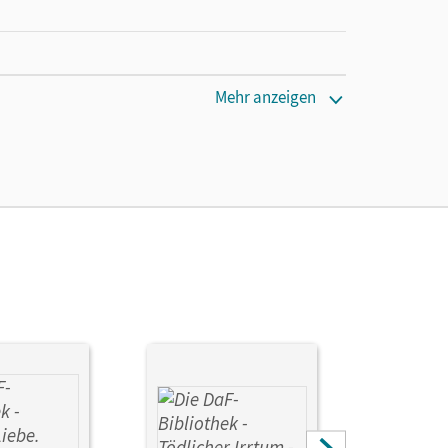
Mehr anzeigen
ire