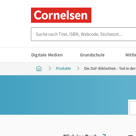
Suche nach Titel, ISBN, Webcode, Stichwort...
Digitale Medien
Grundschule
Mitt
Produkte
Die DaF-Bibliothek - Tod in de