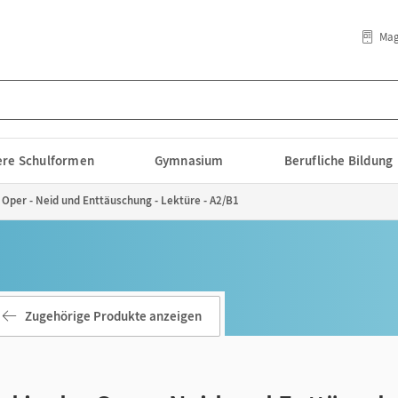
Mag
lere Schulformen
Gymnasium
Berufliche Bildung
r Oper - Neid und Enttäuschung - Lektüre - A2/B1
Zugehörige Produkte anzeigen