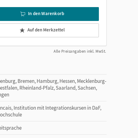
In den Warenkorb
Auf den Merkzettel
Alle Preisangaben inkl. MwSt.
denburg, Bremen, Hamburg, Hessen, Mecklenburg-
tfalen, Rheinland-Pfalz, Saarland, Sachsen,
ingen
ancais, Institution mit Integrationskursen in DaF,
hochschule
eitsprache