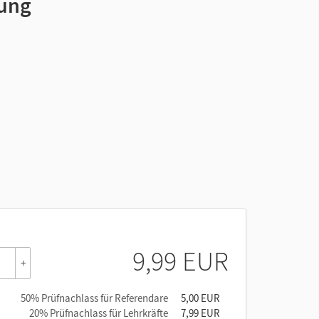
hung
9,99 EUR
+
50% Prüfnachlass für Referendare
5,00 EUR
20% Prüfnachlass für Lehrkräfte
7,99 EUR