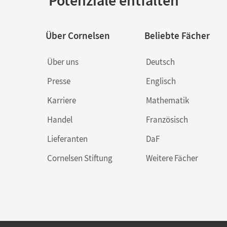
Potenziale entfalten
Über Cornelsen
Beliebte Fächer
Über uns
Deutsch
Presse
Englisch
Karriere
Mathematik
Handel
Französisch
Lieferanten
DaF
Cornelsen Stiftung
Weitere Fächer