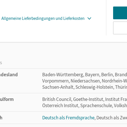
Allgemeine Lieferbedingungen und Lieferkosten
os
ndesland
Baden-Württemberg, Bayern, Berlin, Bran
Vorpommern, Niedersachsen, Nordrhein-Wes
Sachsen-Anhalt, Schleswig-Holstein, Thür
ulform
British Council, Goethe-Institut, Institut Fr
Österreich Institut, Sprachenschule, Volks
h
Deutsch als Fremdsprache
, Deutsch als Zw