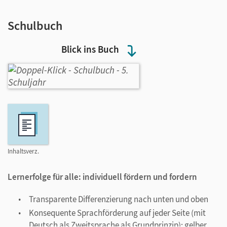
Schulbuch
Blick ins Buch
Inhaltsverz.
Lernerfolge
für alle: individuell fördern und fordern
Transparente Differenzierung nach unten und oben
Konsequente Sprachförderung auf jeder Seite (mit
Deutsch als Zweitsprache als Grundprinzip): gelber