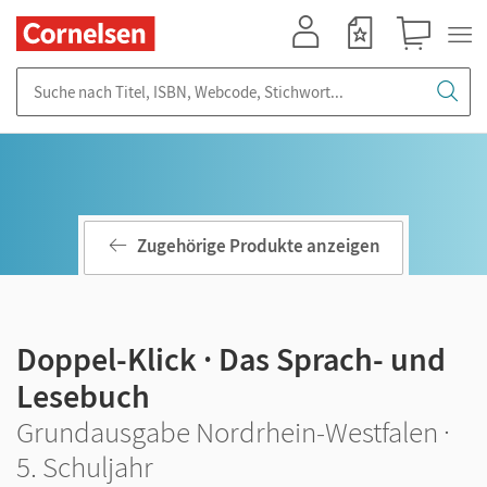
Mein Konto
Merkzettel
Warenkorb
Suche nach Titel, ISBN, Webcode, Stichwort...
Zugehörige Produkte anzeigen
Doppel-Klick · Das Sprach- und
Lesebuch
Grundausgabe Nordrhein-Westfalen ·
5. Schuljahr