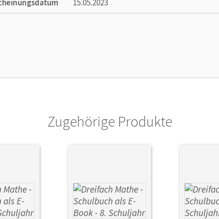
cheinungsdatum
15.05.2023
ße
Länge: 29,7 cm, Breite: 21 cm, Höhe: 0,8 cm
lag
Cornelsen Verlag
Zugehörige Produkte