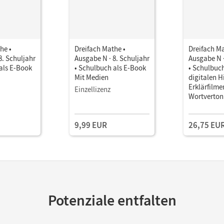
he •
Dreifach Mathe •
Dreifach Ma
8. Schuljahr
Ausgabe N · 8. Schuljahr
Ausgabe N ·
als E-Book
• Schulbuch als E-Book
• Schulbuc
Mit Medien
digitalen Hi
Erklärfilme
Einzellizenz
Wortverto
9,99 EUR
26,75 EU
Potenziale entfalten