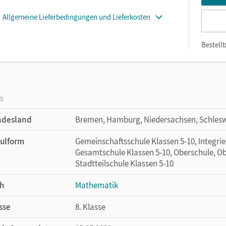
Allgemeine Lieferbedingungen und Lieferkosten
Bestellb
os
ndesland
Bremen, Hamburg, Niedersachsen, Schlesw
ulform
Gemeinschaftsschule Klassen 5-10, Integri
Gesamtschule Klassen 5-10, Oberschule, Ob
Stadtteilschule Klassen 5-10
h
Mathematik
sse
8. Klasse