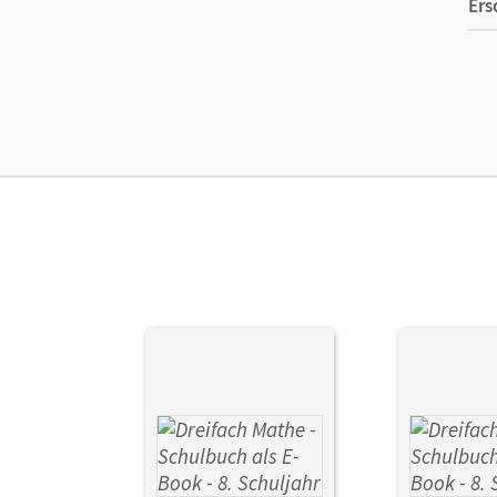
Ers
Ma
Ver