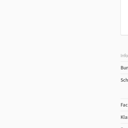
Inf
Bu
Sch
Fac
Kla