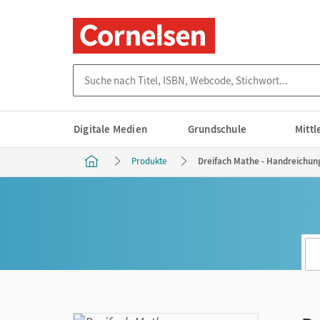
Suche nach Titel, ISBN, Webcode, Stichwort...
Digitale Medien
Grundschule
Mitt
Produkte
Dreifach Mathe - Handreichung