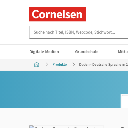
Suche nach Titel, ISBN, Webcode, Stichwort...
Digitale Medien
Grundschule
Mitt
Produkte
Duden - Deutsche Sprache in 1