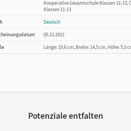
Kooperative Gesamtschule Klassen 11-13, O
Klassen 11-13
h
Deutsch
cheinungsdatum
05.11.2021
ße
Länge: 19,6 cm, Breite: 14,5 cm, Höhe: 5,3 
lag
Duden
Potenziale entfalten