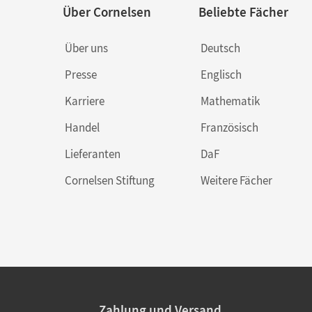
Über Cornelsen
Beliebte Fächer
Über uns
Deutsch
Presse
Englisch
Karriere
Mathematik
Handel
Französisch
Lieferanten
DaF
Cornelsen Stiftung
Weitere Fächer
Zahlung und Versand