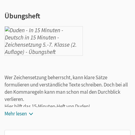
Übungsheft
Wer Zeichensetzung beherrscht, kann klare Sätze
formulieren und verständliche Texte schreiben. Doch bei all
den Kommaregeln kann man schon mal den Durchblick
verlieren.
Hier hilft das 15-Minuten-Heft von Duden!
Mehr lesen
Je Thema eine Doppelseite – für das gezielte, effektive
Training