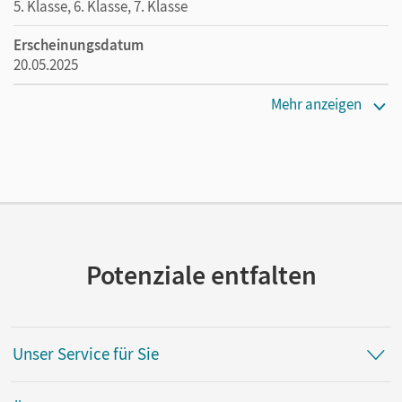
5. Klasse, 6. Klasse, 7. Klasse
Erscheinungsdatum
20.05.2025
Maße
Mehr anzeigen
Länge: 24 cm, Breite: 17 cm, Höhe: 0,4 cm
Verlag
Duden
Potenziale entfalten
Unser Service für Sie