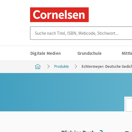
Suche nach Titel, ISBN, Webcode, Stichwort...
Digitale Medien
Grundschule
Mitt
Produkte
Echtermeyer: Deutsche Gedich