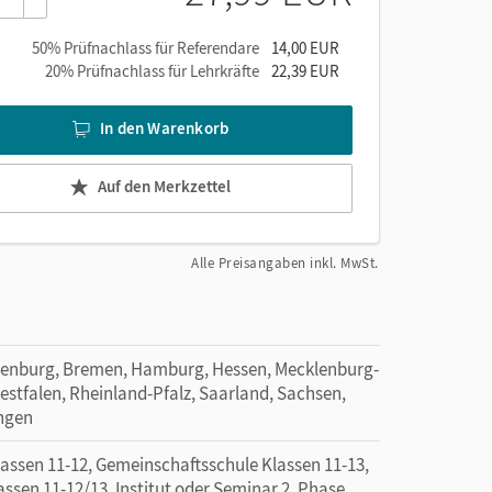
50% Prüfnachlass für Referendare
14,00 EUR
20% Prüfnachlass für Lehrkräfte
22,39 EUR
In den Warenkorb
Auf den Merkzettel
Alle Preisangaben inkl. MwSt.
denburg, Bremen, Hamburg, Hessen, Mecklenburg-
tfalen, Rheinland-Pfalz, Saarland, Sachsen,
ingen
sen 11-12, Gemeinschaftsschule Klassen 11-13,
sen 11-12/13, Institut oder Seminar 2. Phase