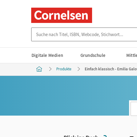
Suche nach Titel, ISBN, Webcode, Stichwort...
Digitale Medien
Grundschule
Mitt
Produkte
Einfach klassisch - Emilia Galo