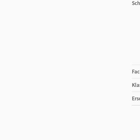
Sch
Fac
Kla
Ers
Ma
Ver
Vor