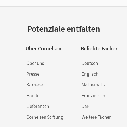
or/-in
Nachreiner, Arnhild
Potenziale entfalten
Über Cornelsen
Beliebte Fächer
Über uns
Deutsch
Presse
Englisch
Karriere
Mathematik
Handel
Französisch
Lieferanten
DaF
Cornelsen Stiftung
Weitere Fächer