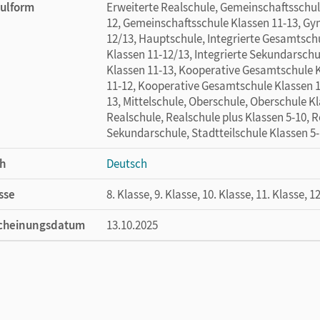
ulform
Erweiterte Realschule, Gemeinschaftsschul
12, Gemeinschaftsschule Klassen 11-13, G
12/13, Hauptschule, Integrierte Gesamtschu
Klassen 11-12/13, Integrierte Sekundarschu
Klassen 11-13, Kooperative Gesamtschule 
11-12, Kooperative Gesamtschule Klassen 1
13, Mittelschule, Oberschule, Oberschule K
Realschule, Realschule plus Klassen 5-10, 
Sekundarschule, Stadtteilschule Klassen 5-
h
Deutsch
sse
8. Klasse, 9. Klasse, 10. Klasse, 11. Klasse, 1
cheinungsdatum
13.10.2025
ße
Länge: 21 cm, Breite: 14,9 cm, Höhe: 0,8 cm
lag
Cornelsen Verlag
autor/-in
Lessing, Gotthold Ephraim