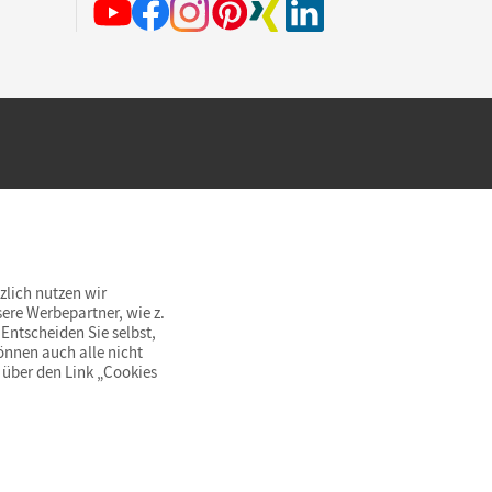
hland beim Kauf im Cornelsen Onlineshop.
rsandkostenfrei innerhalb Deutschlands
zlich nutzen wir
ere Werbepartner, wie z.
Entscheiden Sie selbst,
önnen auch alle nicht
 über den Link „Cookies