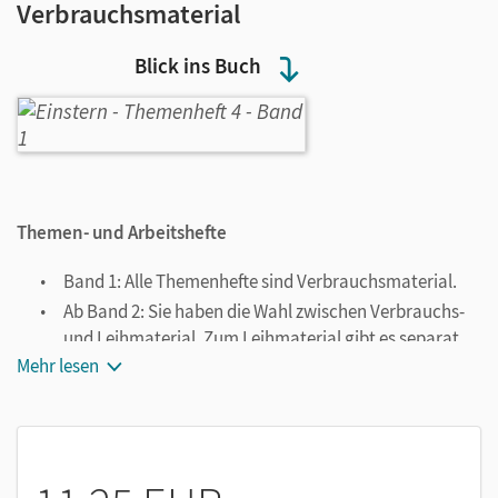
Verbrauchsmaterial
Blick ins Buch
Themen- und Arbeitshefte
Band 1: Alle Themenhefte sind Verbrauchsmaterial.
Ab Band 2: Sie haben die Wahl zwischen Verbrauchs-
und Leihmaterial. Zum Leihmaterial gibt es separat
erhältliche Arbeitshefte.
Mehr lesen
Konsequent im Einsatz
Strukturierte Darstellungen gegen zählendes Rechnen
Anregungen für gemeinsames Handeln und