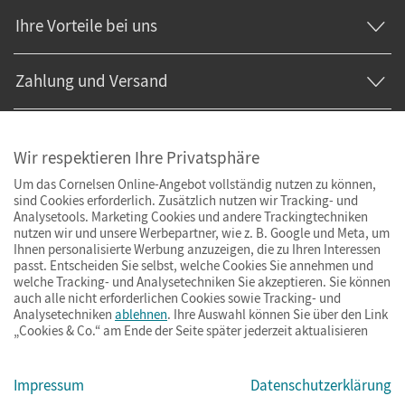
Ihre Vorteile bei uns
Zahlung und Versand
Wir respektieren Ihre Privatsphäre
Um das Cornelsen Online-Angebot vollständig nutzen zu können,
sind Cookies erforderlich. Zusätzlich nutzen wir Tracking- und
Analysetools. Marketing Cookies und andere Trackingtechniken
nutzen wir und unsere Werbepartner, wie z. B. Google und Meta, um
Ihnen personalisierte Werbung anzuzeigen, die zu Ihren Interessen
passt. Entscheiden Sie selbst, welche Cookies Sie annehmen und
welche Tracking- und Analysetechniken Sie akzeptieren. Sie können
auch alle nicht erforderlichen Cookies sowie Tracking- und
Analysetechniken
ablehnen
. Ihre Auswahl können Sie über den Link
„Cookies & Co.“ am Ende der Seite später jederzeit aktualisieren
Impressum
AGB
Datenschutz
Barrierefreiheit
Cookies & Co.
Impressum
Datenschutzerklärung
© Cornelsen Verlag 2026