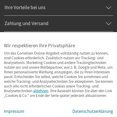
Ihre Vorteile bei uns
Zahlung und Versand
Wir respektieren Ihre Privatsphäre
Um das Cornelsen Online-Angebot vollständig nutzen zu können,
sind Cookies erforderlich. Zusätzlich nutzen wir Tracking- und
Analysetools. Marketing Cookies und andere Trackingtechniken
nutzen wir und unsere Werbepartner, wie z. B. Google und Meta, um
Ihnen personalisierte Werbung anzuzeigen, die zu Ihren Interessen
passt. Entscheiden Sie selbst, welche Cookies Sie annehmen und
welche Tracking- und Analysetechniken Sie akzeptieren. Sie können
auch alle nicht erforderlichen Cookies sowie Tracking- und
Analysetechniken
ablehnen
. Ihre Auswahl können Sie über den Link
„Cookies & Co.“ am Ende der Seite später jederzeit aktualisieren
Impressum
AGB
Datenschutz
Barrierefreiheit
Cookies & Co.
Impressum
Datenschutzerklärung
© Cornelsen Verlag 2026