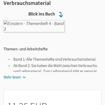
Verbrauchsmaterial
Blick ins Buch
Themen- und Arbeitshefte
Band 1: Alle Themenhefte sind Verbrauchsmaterial.
Ab Band 2: Sie haben die Wahl zwischen Verbrauchs-
und Leihmaterial. Zum Leihmaterial gibt es separat
erhältliche Arbeitshefte.
Mehr lesen
Konsequent im Einsatz
Strukturierte Darstellungen gegen zählendes Rechnen
Anregungen für gemeinsames Handeln und