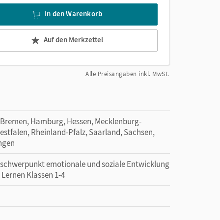
In den Warenkorb
Auf den Merkzettel
Alle Preisangaben inkl. MwSt.
 Bremen, Hamburg, Hessen, Mecklenburg-
tfalen, Rheinland-Pfalz, Saarland, Sachsen,
ingen
erschwerpunkt emotionale und soziale Entwicklung
 Lernen Klassen 1-4