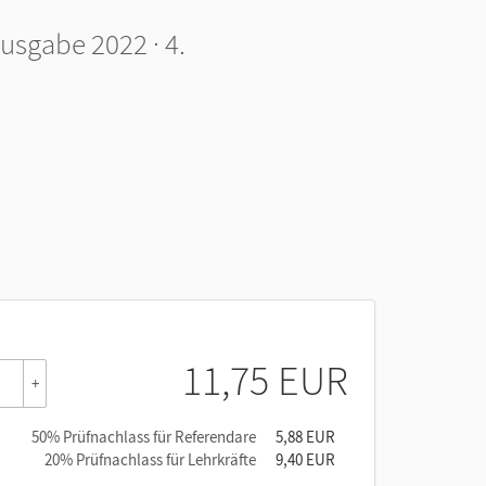
usgabe 2022 · 4.
11,75 EUR
+
50% Prüfnachlass für Referendare
5,88 EUR
20% Prüfnachlass für Lehrkräfte
9,40 EUR