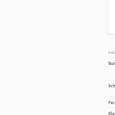
Inf
Bu
Sch
Fac
Kla