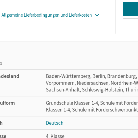
Allgemeine Lieferbedingungen und Lieferkosten
os
ndesland
Baden-Württemberg, Berlin, Brandenburg,
Vorpommern, Niedersachsen, Nordrhein-Wes
Sachsen-Anhalt, Schleswig-Holstein, Thür
ulform
Grundschule Klassen 1-4, Schule mit Förd
Klassen 1-4, Schule mit Förderschwerpunkt
h
Deutsch
sse
4. Klasse