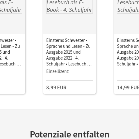
hwester •
Einsterns Schwester •
Einsterns S
Lesen - Zu
Sprache und Lesen - Zu
Sprache un
5 und
Ausgabe 2015 und
Ausgabe 20
 · 4.
Ausgabe 2022 · 4.
Ausgabe 202
Lesebuch als
Schuljahr • Lesebuch als
Schuljahr •
E-Book
Einzellizenz
8,99 EUR
14,99 EU
Potenziale entfalten