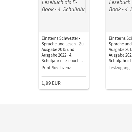
Einsterns Schwester •
Einsterns Sc
Sprache und Lesen - Zu
Sprache und 
Ausgabe 2015 und
Ausgabe 201
Ausgabe 2022 · 4.
Ausgabe 2022
Schuljahr • Lesebuch als
Schuljahr • 
E-Book
E-Book
PrintPlus-Lizenz
Testzugang
1,99 EUR