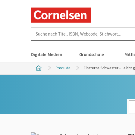
Suche nach Titel, ISBN, Webcode, Stichwort...
Digitale Medien
Grundschule
Mitt
Produkte
Einsterns Schwester - Leicht 