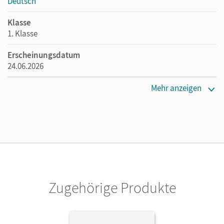
Deutsch
Klasse
1. Klasse
Erscheinungsdatum
24.06.2026
Maße
Mehr anzeigen
Länge: 29,7 cm, Breite: 21 cm, Höhe: 0,5 cm
Verlag
Cornelsen Verlag
Zugehörige Produkte