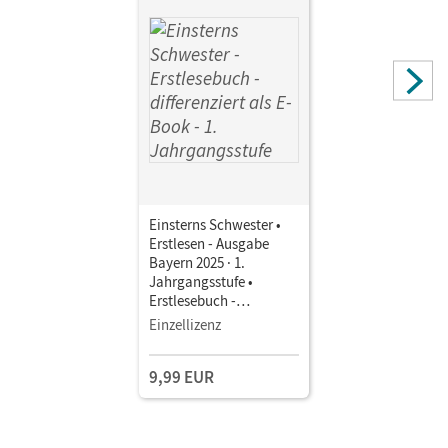
Einsterns Schwester •
Erstlesen - Ausgabe
Bayern 2025 · 1.
Jahrgangsstufe •
Erstlesebuch -
differenziert als E-Book
Einzellizenz
Mit Medien
9,99 EUR