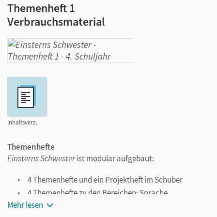
Themenheft 1
Verbrauchsmaterial
Inhaltsverz.
Themenhefte
Einsterns Schwester
ist modular aufgebaut:
4 Themenhefte und ein Projektheft im Schuber
4 Themenhefte zu den Bereichen: Sprache
untersuchen, Richtig schreiben, Texte planen und
Mehr lesen
schreiben und Lesen