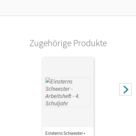
Verlag
Cornelsen Verlag
Herausgeber/-in
Bauer, Roland; Maurach, Jutta
Zugehörige Produkte
Einsterns Schwester •